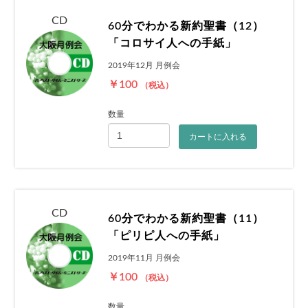
CD
60分でわかる新約聖書（12）
「コロサイ人への手紙」
2019年12月 月例会
￥100
（税込）
数量
カートに入れる
お買い物を続ける
カートへ進む
CD
60分でわかる新約聖書（11）
「ピリピ人への手紙」
2019年11月 月例会
￥100
（税込）
数量