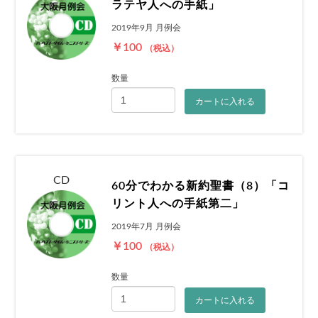
ラテヤ人への手紙」
2019年9月 月例会
￥100
（税込）
数量
カートに入れる
CD
60分でわかる新約聖書（8）「コ
リント人への手紙第二」
2019年7月 月例会
￥100
（税込）
数量
カートに入れる