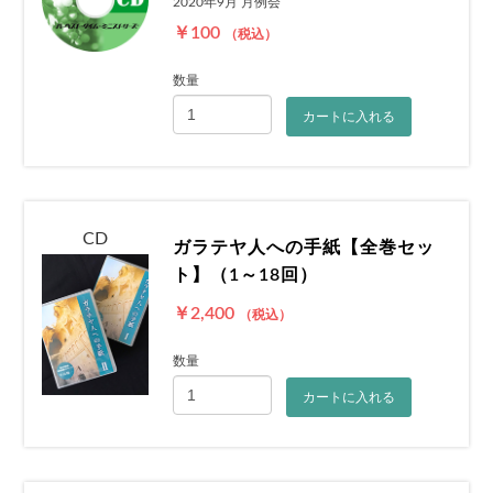
2020年9月 月例会
￥100
（税込）
数量
カートに入れる
CD
ガラテヤ人への手紙【全巻セッ
ト】（1～18回）
￥2,400
（税込）
数量
カートに入れる