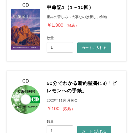
CD
申命記1（1～10回）
産みの苦しみ～大事なのは新しい創造
￥1,300
（税込）
数量
カートに入れる
CD
60分でわかる新約聖書(18)「ピ
レモンへの手紙」
2020年11月 月例会
￥100
（税込）
数量
カートに入れる