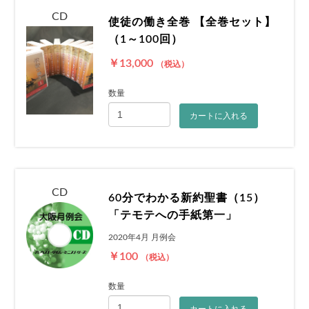
CD
使徒の働き全巻 【全巻セット】
（1～100回）
￥13,000
（税込）
数量
カートに入れる
CD
60分でわかる新約聖書（15）
「テモテへの手紙第一」
2020年4月 月例会
￥100
（税込）
数量
カートに入れる