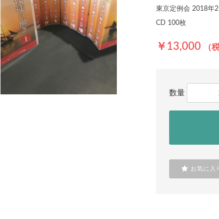
東京定例会 2018年2
CD 100枚
￥13,000
（
数量
お気に入