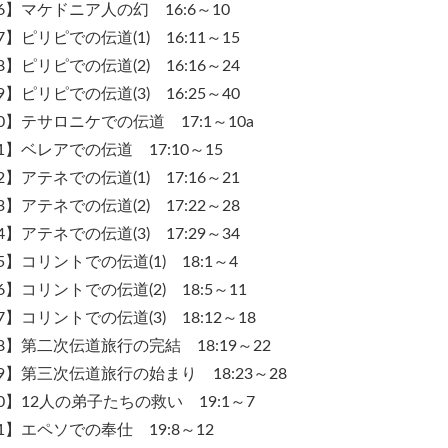
6】マケドニア人の幻 16:6～10
7】ピリピでの伝道(1) 16:11～15
8】ピリピでの伝道(2) 16:16～24
9】ピリピでの伝道(3) 16:25～40
0】テサロニケでの伝道 17:1～10a
1】ベレアでの伝道 17:10～15
2】アテネでの伝道(1) 17:16～21
3】アテネでの伝道(2) 17:22～28
4】アテネでの伝道(3) 17:29～34
5】コリントでの伝道(1) 18:1～4
6】コリントでの伝道(2) 18:5～11
7】コリントでの伝道(3) 18:12～18
8】第二次伝道旅行の完結 18:19～22
9】第三次伝道旅行の始まり 18:23～28
0】12人の弟子たちの救い 19:1～7
1】エペソでの奉仕 19:8～12