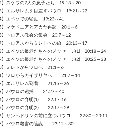
2】スケワの7人の息子たち 19:13～20
3】エルサレムを目差すパウロ 19:21～22
4】エペソでの騒動 19:23～41
5】マケドニアとアカヤ再訪 20:1～6
6】トロアス教会の集会 20:7～12
7】トロアスからミレトへの旅 20:13～17
8】エペソの長老たちへのメッセージ(1) 20:18～24
9】エペソの長老たちへのメッセージ(2) 20:25～38
0】ミレトからツロへ 21:1～6
1】ツロからカイザリヤへ 21:7～14
2】エルサレム到着 21:15～26
3】パウロの逮捕 21:27～40
4】パウロの弁明(1) 22:1～16
5】パウロの弁明(2) 22:17～29
6】サンヘドリンの前に立つパウロ 22:30～23:11
7】パウロ殺害の陰謀 23:12～30