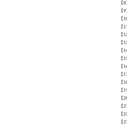
【8
【9
【1
【1
【1
【1
【1
【1
【1
【1
【1
【1
【2
【2
【2
【2