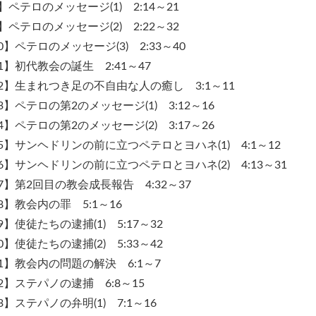
】ペテロのメッセージ(1) 2:14～21
】ペテロのメッセージ(2) 2:22～32
0】ペテロのメッセージ(3) 2:33～40
1】初代教会の誕生 2:41～47
2】生まれつき足の不自由な人の癒し 3:1～11
3】ペテロの第2のメッセージ(1) 3:12～16
4】ペテロの第2のメッセージ(2) 3:17～26
5】サンヘドリンの前に立つペテロとヨハネ(1) 4:1～12
6】サンヘドリンの前に立つペテロとヨハネ(2) 4:13～31
7】第2回目の教会成長報告 4:32～37
8】教会内の罪 5:1～16
9】使徒たちの逮捕(1) 5:17～32
0】使徒たちの逮捕(2) 5:33～42
1】教会内の問題の解決 6:1～7
2】ステパノの逮捕 6:8～15
3】ステパノの弁明(1) 7:1～16