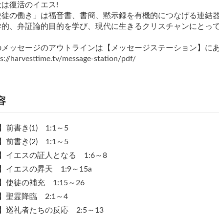
役は復活のイエス!
使徒の働き」は福音書、書簡、黙示録を有機的につなげる連結
学的、弁証論的目的を学び、現代に生きるクリスチャンにとっ
のメッセージのアウトラインは【メッセージステーション】に
s://harvesttime.tv/message-station/pdf/
容
】前書き(1) 1:1～5
】前書き(2) 1:1～5
】イエスの証人となる 1:6～8
】イエスの昇天 1:9～15a
】使徒の補充 1:15～26
】聖霊降臨 2:1～4
】巡礼者たちの反応 2:5～13