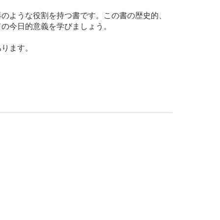
器のような役割を持つ書です。この書の歴史的、
ての今日的意義を学びましょう。
あります。