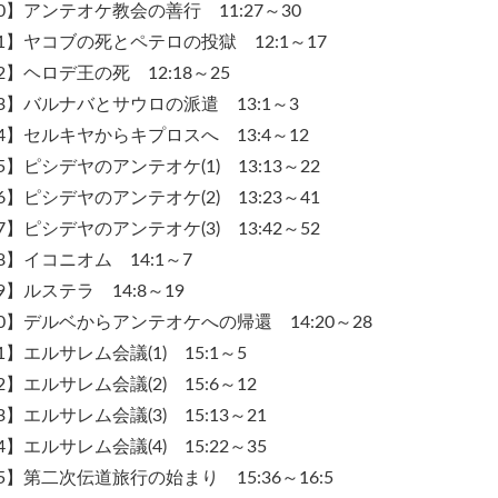
0】アンテオケ教会の善行 11:27～30
お買い物を続ける
カートへ進む
1】ヤコブの死とペテロの投獄 12:1～17
2】ヘロデ王の死 12:18～25
3】バルナバとサウロの派遣 13:1～3
4】セルキヤからキプロスへ 13:4～12
5】ピシデヤのアンテオケ(1) 13:13～22
6】ピシデヤのアンテオケ(2) 13:23～41
7】ピシデヤのアンテオケ(3) 13:42～52
8】イコニオム 14:1～7
9】ルステラ 14:8～19
0】デルベからアンテオケへの帰還 14:20～28
1】エルサレム会議(1) 15:1～5
2】エルサレム会議(2) 15:6～12
3】エルサレム会議(3) 15:13～21
4】エルサレム会議(4) 15:22～35
5】第二次伝道旅行の始まり 15:36～16:5