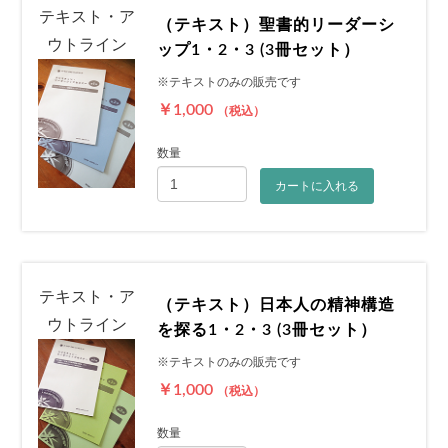
テキスト・ア
（テキスト）聖書的リーダーシ
ウトライン
ップ1・2・3 (3冊セット）
※テキストのみの販売です
￥1,000
（税込）
数量
カートに入れる
テキスト・ア
（テキスト）日本人の精神構造
ウトライン
を探る1・2・3 (3冊セット）
※テキストのみの販売です
￥1,000
（税込）
お買い物を続ける
カートへ進む
数量