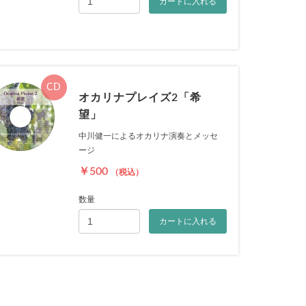
カートに入れる
CD
オカリナプレイズ2「希
望」
中川健一によるオカリナ演奏とメッセ
ージ
￥500
（税込）
数量
カートに入れる