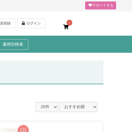
サポートする
員登録
ログイン
0
書簡別検索
CD