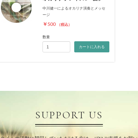
中川健一によるオカリナ演奏とメッセ
ージ
￥500
（税込）
数量
カートに入れる
SUPPORT US