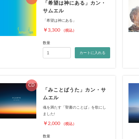
「希望は神にある」カン・
サムエル
「希望は神にある」
￥3,300
（税込）
数量
カートに入れる
CD
「みことばうた」カン・サ
ムエル
魂を満たす「聖書のことば」を歌にし
ました!
￥2,000
（税込）
数量