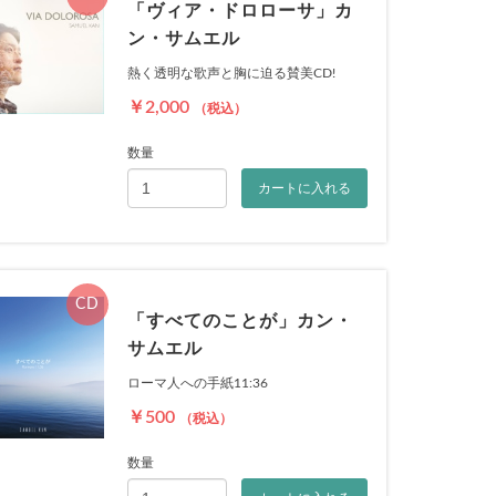
「ヴィア・ドロローサ」カ
ン・サムエル
熱く透明な歌声と胸に迫る賛美CD!
￥2,000
（税込）
数量
カートに入れる
CD
「すべてのことが」カン・
サムエル
ローマ人への手紙11:36
￥500
（税込）
数量