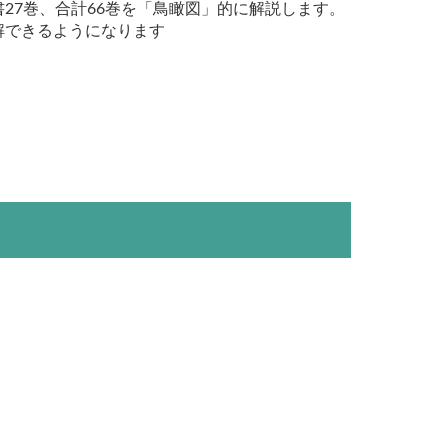
27巻、合計66巻を「鳥瞰図」的に解説します。
解できるようになります