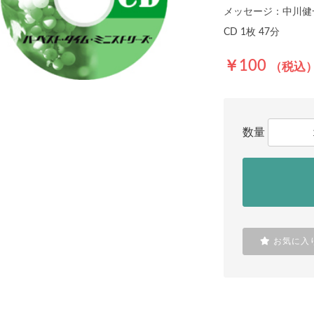
メッセージ：中川健
CD 1枚 47分
￥100
（税込
数量
お気に入