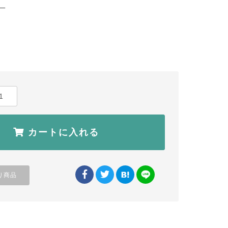
一
）
カートに入れる
り商品