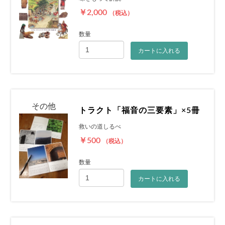
￥2,000
（税込）
数量
カートに入れる
その他
トラクト「福音の三要素」×5冊
救いの道しるべ
￥500
（税込）
数量
カートに入れる
お買い物を続ける
カートへ進む