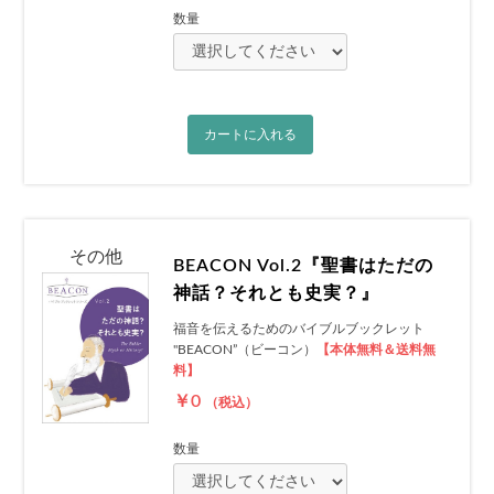
数量
カートに入れる
その他
BEACON Vol.2『聖書はただの
神話？それとも史実？』
福音を伝えるためのバイブルブックレット
"BEACON”（ビーコン）
【本体無料＆送料無
料】
￥0
（税込）
数量