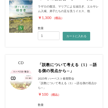
ラザロの復活、マリアによる油注ぎ、エルサレ
ム入城、弟子たちの足を洗うイエス、他
￥1,300
（税込）
数量
カートに入れる
CD
「説教について考える（1）―語
る側の視点から―」
2025年 ハーベスト春期聖会
「説教について考える（1）―語る側の視点か
ら―」
￥100
（税込）
数量