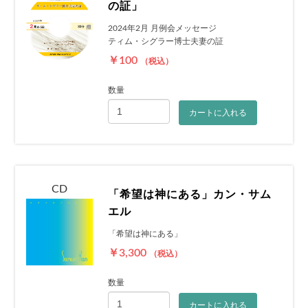
の証」
2024年2月 月例会メッセージ
ティム・シグラー博士夫妻の証
￥100
（税込）
数量
カートに入れる
CD
「希望は神にある」カン・サム
エル
「希望は神にある」
￥3,300
（税込）
数量
カートに入れる