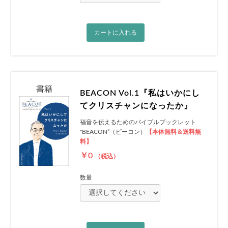
カートに入れる
書籍
BEACON Vol.1『私はいかにし
てクリスチャンになったか』
福音を伝えるためのバイブルブックレット
"BEACON”（ビーコン）
【本体無料＆送料無
料】
￥0
（税込）
数量