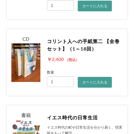
カートに入れる
CD
コリント人への手紙第二 【全巻
セット】（1～18回）
￥2,400
（税込）
数量
カートに入れる
書籍
イエス時代の日常生活
イエス時代の町や日常生活を分かり易く、現実
味をもって解説