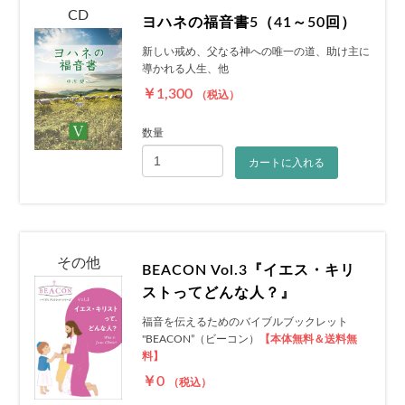
CD
ヨハネの福音書5（41～50回）
新しい戒め、父なる神への唯一の道、助け主に
導かれる人生、他
￥1,300
（税込）
数量
カートに入れる
その他
BEACON Vol.3『イエス・キリ
ストってどんな人？』
福音を伝えるためのバイブルブックレット
"BEACON”（ビーコン）
【本体無料＆送料無
料】
￥0
（税込）