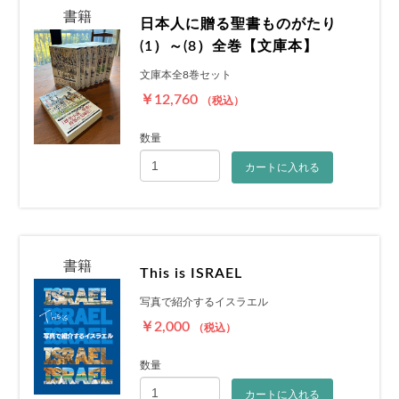
書籍
日本人に贈る聖書ものがたり
(1）～(8）全巻【文庫本】
文庫本全8巻セット
￥12,760
（税込）
数量
カートに入れる
書籍
This is ISRAEL
写真で紹介するイスラエル
￥2,000
（税込）
数量
カートに入れる