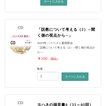
カートに入れる
CD
「説教について考える（2）―聞
く側の視点から―」
2025年 ハーベスト夏期聖会
「説教について考える（2）―聞く側の視点か
ら―」
￥100
（税込）
数量
カートに入れる
CD
ヨハネの福音書4（31～40回）