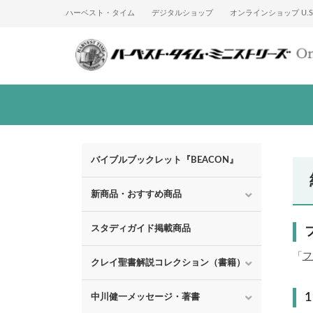
ハーベスト・タイム
デジタルショップ
オンラインショップ U.S.
バイブルブックレット『BEACON』
新商品・おすすめ商品
スタディガイド掲載商品
「
フ
クレイ聖書解説コレクション（書籍）
中川健一メッセージ・著書