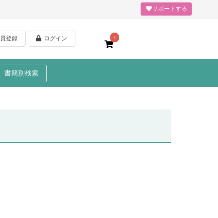
サポートする
員登録
ログイン
0
書簡別検索