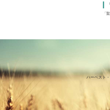
「
聖
ハーベスト・