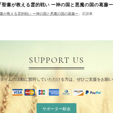
『聖書が教える霊的戦い ー神の国と悪魔の国の葛藤
書が教える霊的戦い ー神の国と悪魔の国の葛藤ー
」正誤表
SUPPORT US
タイムの活動に賛同していただける方は、ぜひご支援をお願い
サポーター献金