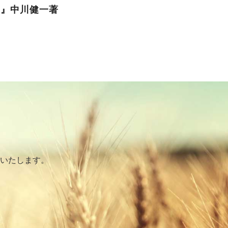
ー』中川健一著
いたします。