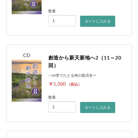
数量
カートに入れる
CD
創造から新天新地へ2（11～20
回）
―24章でたどる神の救済史ー
￥1,300
（税込）
数量
カートに入れる