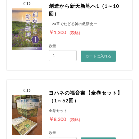
CD
創造から新天新地へ1（1～10
回）
―24章でたどる神の救済史ー
￥1,300
（税込）
数量
カートに入れる
CD
ヨハネの福音書【全巻セット】
（1～62回）
全巻セット
￥8,300
（税込）
数量