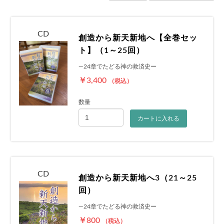
CD
創造から新天新地へ【全巻セッ
ト】（1～25回）
―24章でたどる神の救済史ー
￥3,400
（税込）
数量
カートに入れる
CD
創造から新天新地へ3（21～25
回）
―24章でたどる神の救済史ー
￥800
（税込）