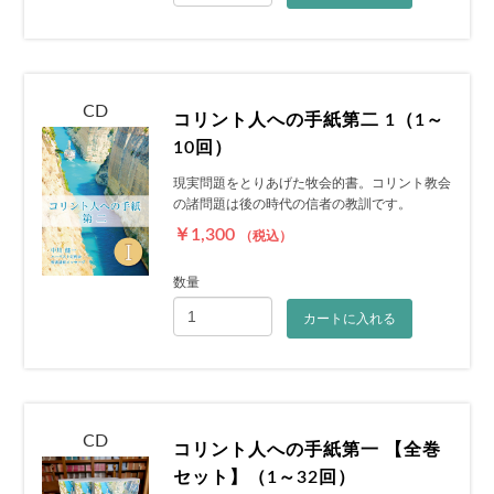
CD
コリント人への手紙第二 1（1～
10回）
現実問題をとりあげた牧会的書。コリント教会
の諸問題は後の時代の信者の教訓です。
￥1,300
（税込）
数量
カートに入れる
CD
コリント人への手紙第一 【全巻
セット】（1～32回）