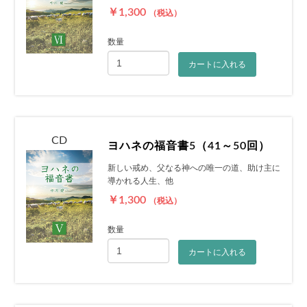
￥1,300
（税込）
数量
カートに入れる
CD
ヨハネの福音書5（41～50回）
新しい戒め、父なる神への唯一の道、助け主に
導かれる人生、他
￥1,300
（税込）
数量
カートに入れる