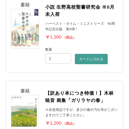
書籍
小説 生野高校聖書研究会 ※8月
末入荷
ハーベスト・タイム・ミニストリーズ 40周
年記念出版 第4弾！
￥1,500
（税込）
数量
カートに入れる
書籍
【訳あり本につき特価！】木林
暁音 画集「ガリラヤの春」
※未使用品ですが、多少の傷や汚れ等がござい
ますのでご了承ください。
￥2,200
（税込）