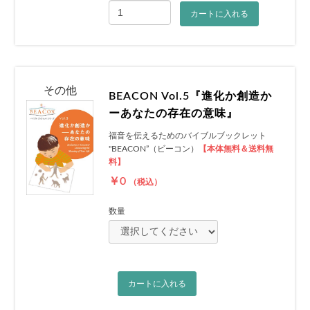
カートに入れる
その他
BEACON Vol.5『進化か創造か
ーあなたの存在の意味』
福音を伝えるためのバイブルブックレット
"BEACON”（ビーコン）
【本体無料＆送料無
料】
￥0
（税込）
数量
カートに入れる