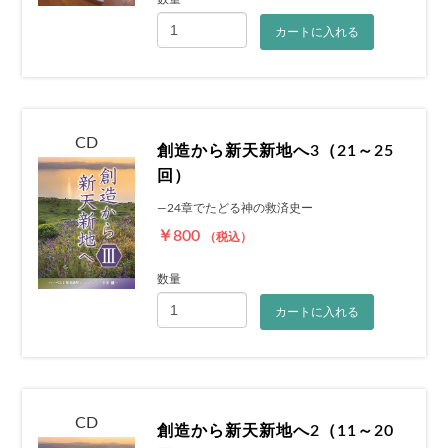
カートに入れる
CD
創造から新天新地へ3（21～25
回）
―24章でたどる神の救済史ー
￥800
（税込）
数量
カートに入れる
CD
創造から新天新地へ2（11～20