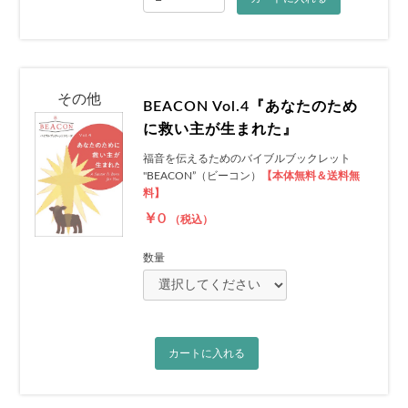
その他
BEACON Vol.4『あなたのため
に救い主が生まれた』
福音を伝えるためのバイブルブックレット
"BEACON”（ビーコン）
【本体無料＆送料無
料】
￥0
（税込）
数量
カートに入れる