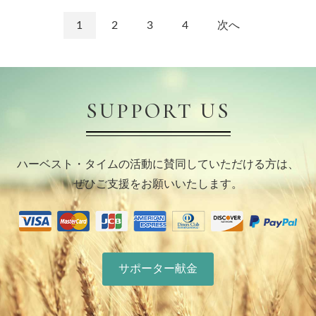
1
2
3
4
次へ
SUPPORT US
ハーベスト・タイムの活動に賛同していただける方は、
ぜひご支援をお願いいたします。
サポーター献金