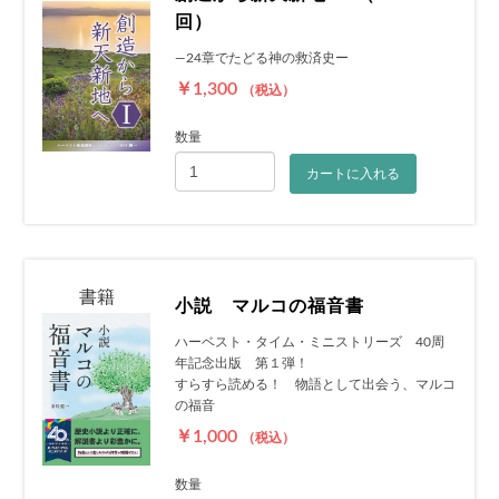
回）
―24章でたどる神の救済史ー
￥1,300
（税込）
数量
お買い物を続ける
カートへ進む
カートに入れる
書籍
小説 マルコの福音書
ハーベスト・タイム・ミニストリーズ 40周
年記念出版 第１弾！
すらすら読める！ 物語として出会う、マルコ
の福音
￥1,000
（税込）
数量