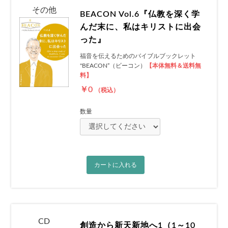
その他
BEACON Vol.6『仏教を深く学
んだ末に、私はキリストに出会
った』
福音を伝えるためのバイブルブックレット
"BEACON”（ビーコン）
【本体無料＆送料無
料】
￥0
（税込）
数量
カートに入れる
CD
創造から新天新地へ1（1～10