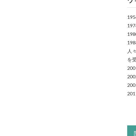
ウ
19
1
19
19
人
を
20
2
2
2