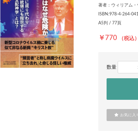
著者：ウィリアム・
ISBN:978-4-264-04
A5判 / 77頁
￥770
（税込
数量
お気に入