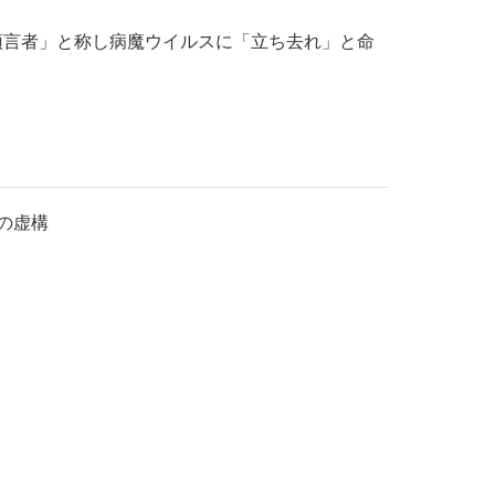
預言者」と称し病魔ウイルスに「立ち去れ」と命
の虚構