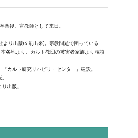
を卒業後、宣教師として来日。
社より出版(6 刷出来)。宗教問題で困っている
日本各地より、カルト教団の被害者家族より相談
 取得。『カルト研究リハビリ・センター』建設。
版。
より出版。