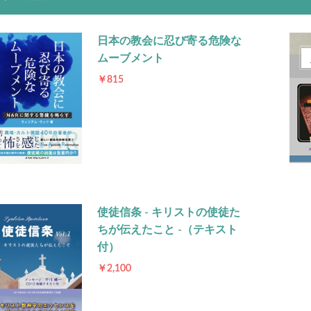
日本の教会に忍び寄る危険な
ムーブメント
￥815
使徒信条 - キリストの使徒た
ちが伝えたこと -（テキスト
付）
￥2,100