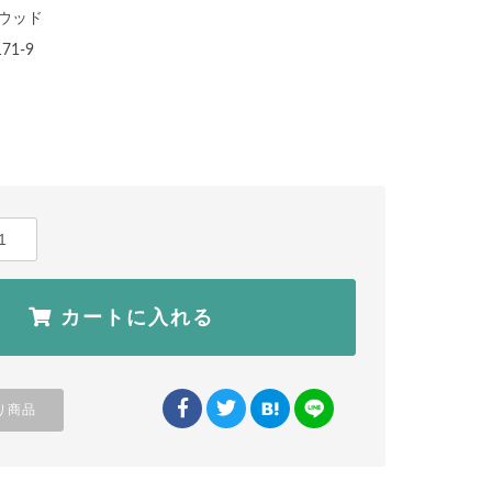
ウッド
171-9
）
カートに入れる
り商品