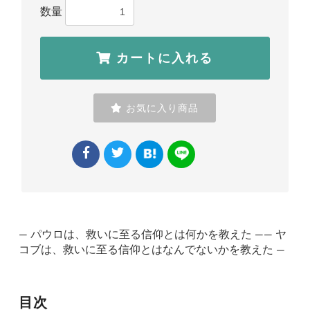
数量
カートに入れる
お気に入り商品
― パウロは、救いに至る信仰とは何かを教えた ―― ヤ
コブは、救いに至る信仰とはなんでないかを教えた ―
目次