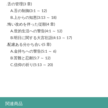
.舌の管理(3 章)
A.舌の制御(3:1 ～ 12)
B.上からの知恵(3:13 ～ 18)
.悔い改めを伴った従順(4 章)
A.世的生活への警告(4:1 ～ 12)
B.明日に関する大言壮語(4:13 ～ 17)
.配慮ある分かち合い(5 章)
A.金持ちへの警告(5:1 ～ 6)
B.苦難と忍耐(5:7 ～ 12)
C.信仰の祈り(5:13 ～ 20)
関連商品