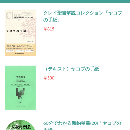
クレイ聖書解説コレクション「ヤコブ
の手紙」
￥815
（テキスト）ヤコブの手紙
￥500
60分でわかる新約聖書(20)「ヤコブの