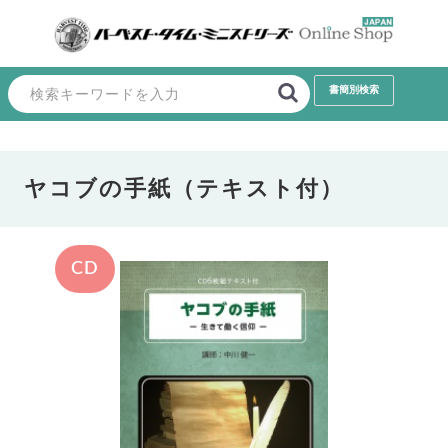
ヤコブの手紙（テキスト付）
CD