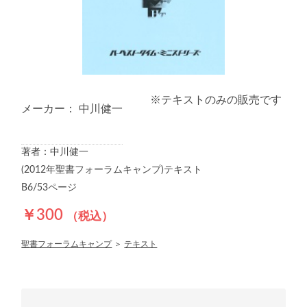
※テキストのみの販売です
メーカー： 中川健一
著者：中川健一
(2012年聖書フォーラムキャンプ)テキスト
B6/53ページ
￥300
（税込）
聖書フォーラムキャンプ
＞
テキスト