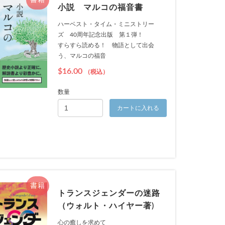
書籍
小説 マルコの福音書
ハーベスト・タイム・ミニストリー
ズ 40周年記念出版 第１弾！
すらすら読める！ 物語として出会
う、マルコの福音
$16.00
（税込）
数量
カートに入れる
書籍
トランスジェンダーの迷路
（ウォルト・ハイヤー著)
心の癒しを求めて