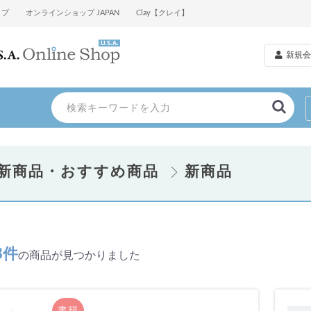
ップ
オンラインショップ JAPAN
Clay【クレイ】
新規会
新商品・おすすめ商品
新商品
8件
の商品が見つかりました