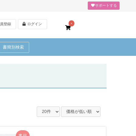
サポートする
員登録
ログイン
0
書簡別検索