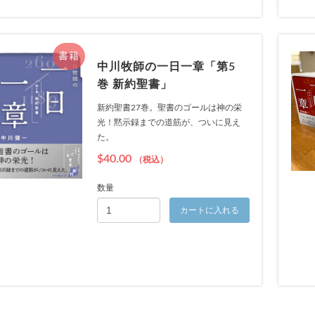
書籍
中川牧師の一日一章「第5
巻 新約聖書」
新約聖書27巻。聖書のゴールは神の栄
光！黙示録までの道筋が、ついに見え
た。
$40.00
（税込）
数量
カートに入れる