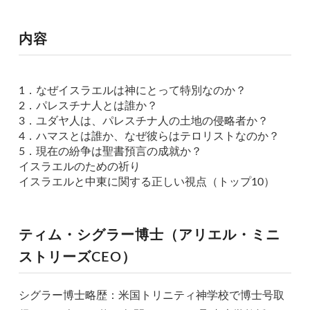
内容
お買い物を続ける
カートへ進む
1．なぜイスラエルは神にとって特別なのか？
2．パレスチナ人とは誰か？
3．ユダヤ人は、パレスチナ人の土地の侵略者か？
4．ハマスとは誰か、なぜ彼らはテロリストなのか？
5．現在の紛争は聖書預言の成就か？
イスラエルのための祈り
イスラエルと中東に関する正しい視点（トップ10）
ティム・シグラー博士（アリエル・ミニ
ストリーズCEO）
シグラー博士略歴：米国トリニティ神学校で博士号取