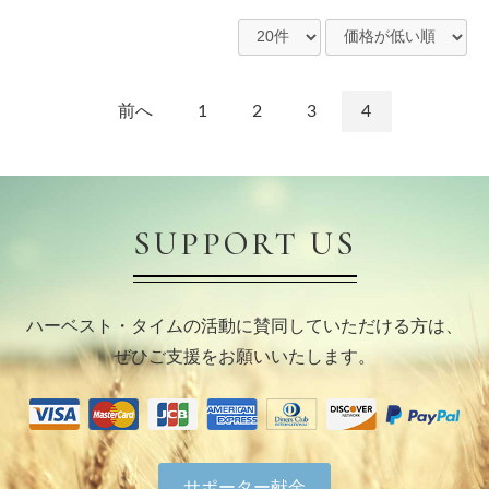
前へ
1
2
3
4
お買い物を続ける
カートへ進む
SUPPORT US
ハーベスト・タイムの活動に賛同していただける方は、
ぜひご支援をお願いいたします。
サポーター献金